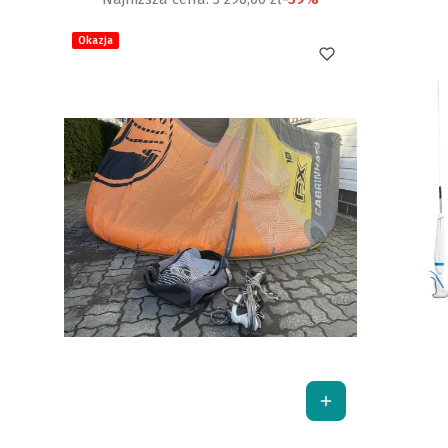
Okazja