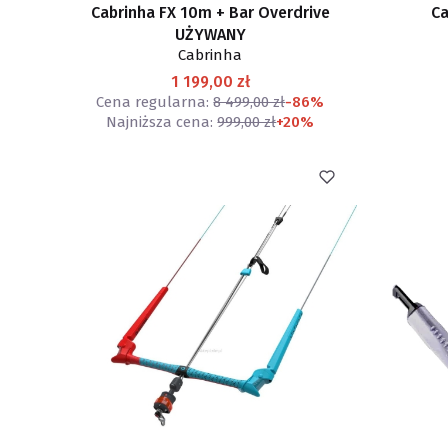
Cabrinha FX 10m + Bar Overdrive
Ca
UŻYWANY
Cabrinha
1 199,00 zł
Cena regularna:
8 499,00 zł
-86%
Najniższa cena:
999,00 zł
+20%