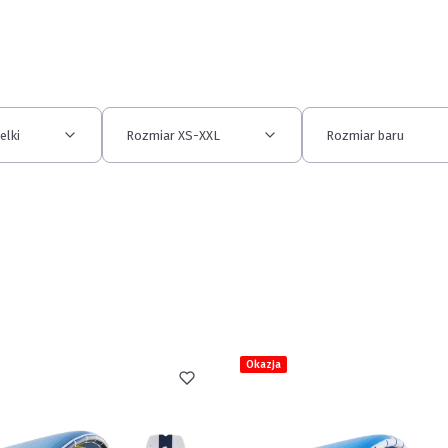
elki
Rozmiar XS-XXL
Rozmiar baru
Okazja