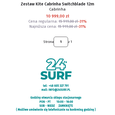
Zestaw Kite Cabrinha Switchblade 12m
Cabrinha
10 999,00 zł
Cena regularna:
15 919,00 zł
-31%
Najniższa cena:
15 919,00 zł
-31%
Strona
z 1