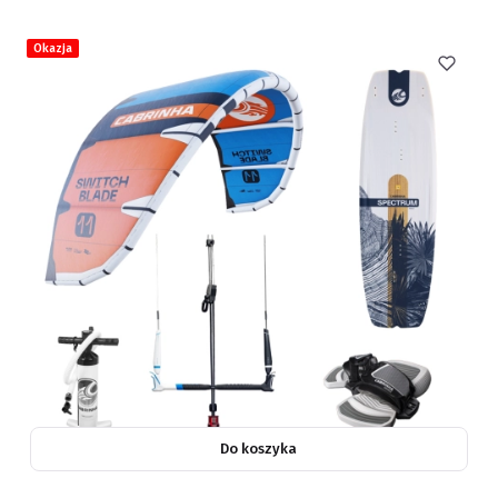
Okazja
Do koszyka