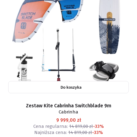
Do koszyka
Zestaw Kite Cabrinha Switchblade 9m
Cabrinha
9 999,00 zł
Cena regularna:
14 819,00 zł
-33%
Najniższa cena:
14 819,00 zł
-33%