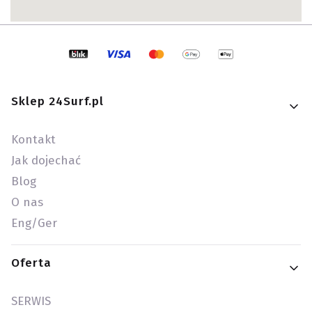
Linki w stopce
Sklep 24Surf.pl
Kontakt
Jak dojechać
Blog
O nas
Eng/Ger
Oferta
SERWIS