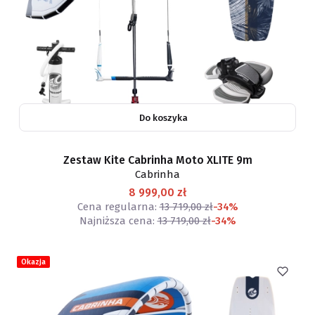
Do koszyka
Zestaw Kite Cabrinha Moto XLITE 9m
Cabrinha
8 999,00 zł
Cena regularna:
13 719,00 zł
-34%
Najniższa cena:
13 719,00 zł
-34%
Okazja