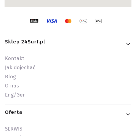
Linki w stopce
Sklep 24Surf.pl
Kontakt
Jak dojechać
Blog
O nas
Eng/Ger
Oferta
SERWIS