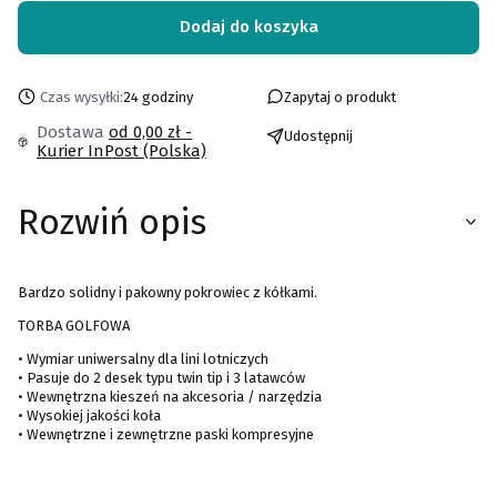
Dodaj do koszyka
Czas wysyłki:
24 godziny
Zapytaj o produkt
Dostawa
od 0,00 zł
-
Udostępnij
Kurier InPost (Polska)
Rozwiń opis
Bardzo solidny i pakowny pokrowiec z kółkami.
TORBA GOLFOWA
• Wymiar uniwersalny dla lini lotniczych
• Pasuje do 2 desek typu twin tip i 3 latawców
• Wewnętrzna kieszeń na akcesoria / narzędzia
• Wysokiej jakości koła
• Wewnętrzne i zewnętrzne paski kompresyjne