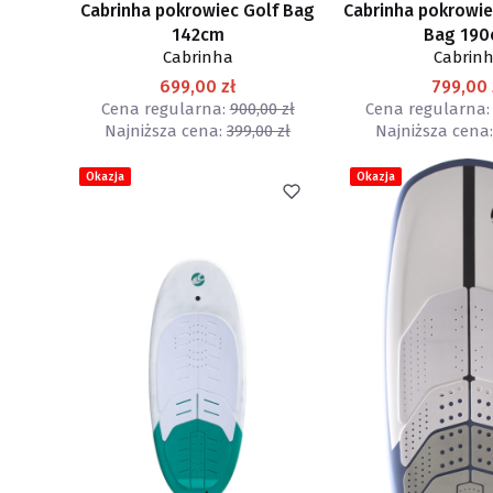
Cabrinha pokrowiec Golf Bag
Cabrinha pokrowie
142cm
Bag 19
Cabrinha
Cabrin
699,00 zł
799,00 
Cena regularna:
900,00 zł
Cena regularna:
Najniższa cena:
399,00 zł
Najniższa cena:
Okazja
Okazja