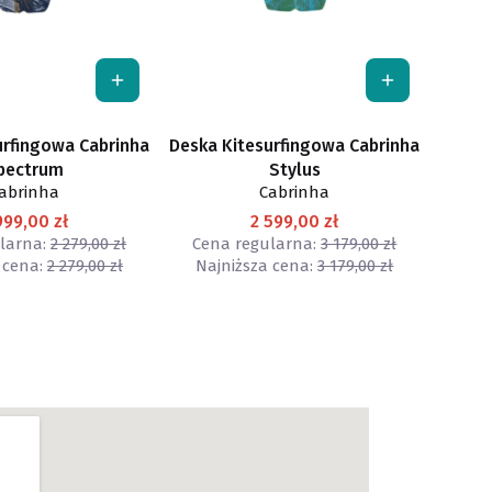
urfingowa Cabrinha
Deska Kitesurfingowa Cabrinha
pectrum
Stylus
abrinha
Cabrinha
999,00 zł
2 599,00 zł
larna:
2 279,00 zł
Cena regularna:
3 179,00 zł
 cena:
2 279,00 zł
Najniższa cena:
3 179,00 zł