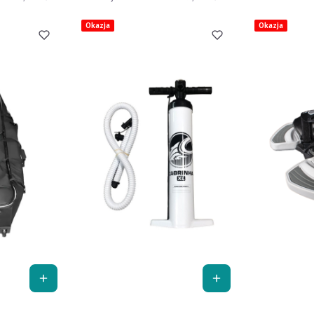
Okazja
Okazja