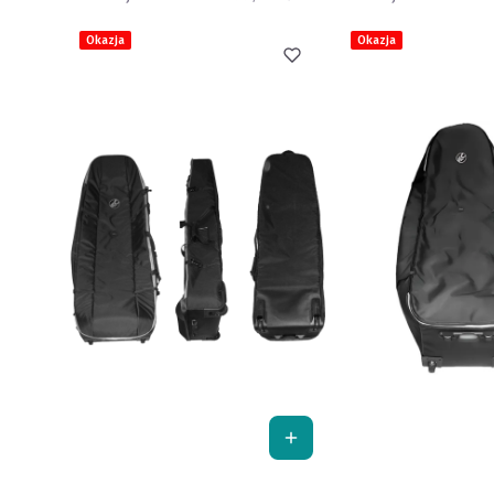
Okazja
Okazja