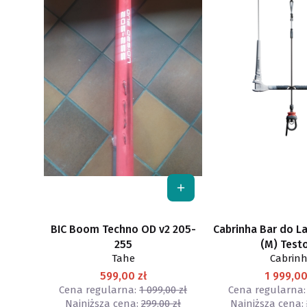
BIC Boom Techno OD v2 205-
Cabrinha Bar do L
255
(M) Test
Tahe
Cabrin
599,00 zł
1 999,00
Cena regularna:
1 099,00 zł
Cena regularna:
Najniższa cena:
299,00 zł
Najniższa cena: