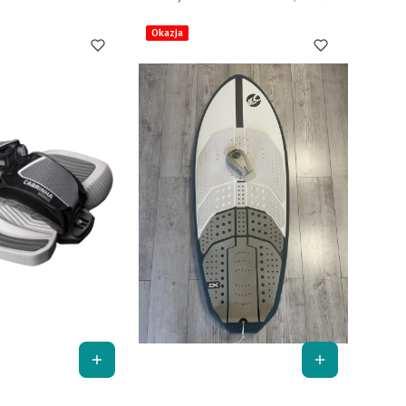
Okazja