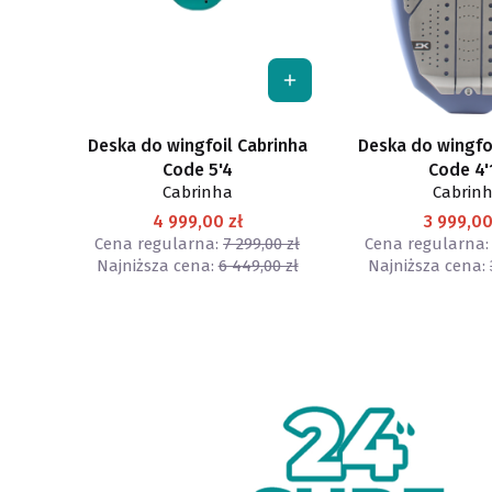
Deska do wingfoil Cabrinha
Deska do wingfo
Code 5'4
Code 4'
Cabrinha
Cabrin
4 999,00 zł
3 999,00
Cena regularna:
7 299,00 zł
Cena regularna:
Najniższa cena:
6 449,00 zł
Najniższa cena: