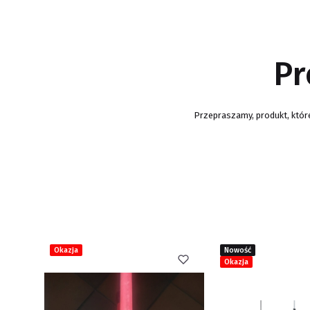
Pr
Przepraszamy, produkt, które
Okazja
Nowość
Okazja