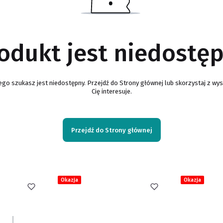
odukt jest niedostę
go szukasz jest niedostępny. Przejdź do Strony głównej lub skorzystaj z wysz
Cię interesuje.
Przejdź do Strony głównej
Okazja
Okazja