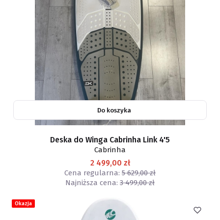
Do koszyka
Deska do Winga Cabrinha Link 4'5
Cabrinha
2 499,00 zł
Cena regularna:
5 629,00 zł
Najniższa cena:
3 499,00 zł
Okazja