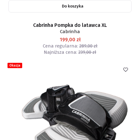
Do koszyka
Cabrinha Pompka do latawca XL
Cabrinha
199,00 zł
Cena regularna:
289,00 zł
Najniższa cena:
239,00 zł
Okazja