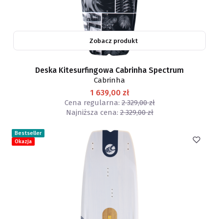
Zobacz produkt
Deska Kitesurfingowa Cabrinha Spectrum
Cabrinha
1 639,00 zł
Cena regularna:
2 329,00 zł
Najniższa cena:
2 329,00 zł
Bestseller
Okazja