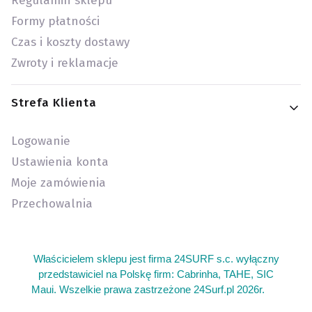
Regulamin sklepu
Formy płatności
Czas i koszty dostawy
Zwroty i reklamacje
Strefa Klienta
Logowanie
Ustawienia konta
Moje zamówienia
Przechowalnia
Właścicielem sklepu jest firma 24SURF s.c. wyłączny
przedstawiciel na Polskę firm: Cabrinha, TAHE, SIC
Maui. Wszelkie prawa zastrzeżone 24Surf.pl 2026r.
add