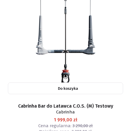
Do koszyka
Cabrinha Bar do Latawca C.O.S. (M) Testowy
Cabrinha
1 999,00 zł
Cena regularna:
3 290,00 zł