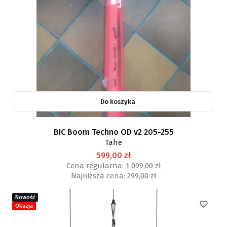
Do koszyka
BIC Boom Techno OD v2 205-255
Tahe
599,00 zł
Cena regularna:
1 099,00 zł
Najniższa cena:
299,00 zł
Nowość
Okazja