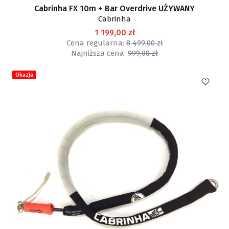
Cabrinha FX 10m + Bar Overdrive UŻYWANY
Cabrinha
1 199,00 zł
Cena regularna:
8 499,00 zł
Najniższa cena:
999,00 zł
Okazja