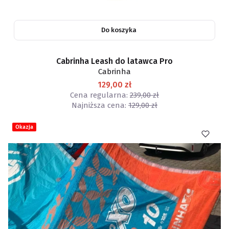
Do koszyka
Cabrinha Leash do latawca Pro
Cabrinha
129,00 zł
Cena regularna:
239,00 zł
Najniższa cena:
129,00 zł
Okazja