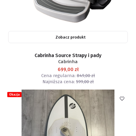
Zobacz produkt
Cabrinha Source Strapy i pady
Cabrinha
699,00 zł
Cena regularna:
849,00 zł
Najniższa cena:
599,00 zł
Okazja