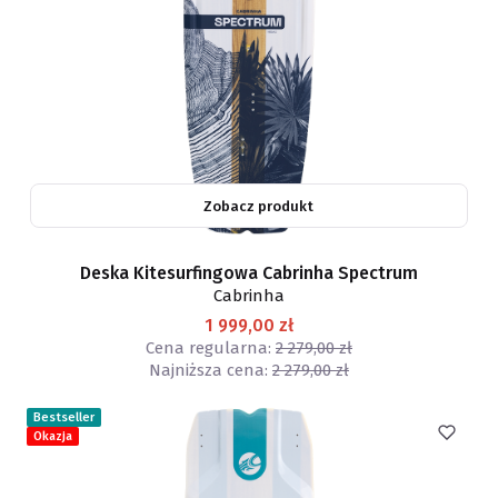
Zobacz produkt
Deska Kitesurfingowa Cabrinha Spectrum
Cabrinha
1 999,00 zł
Cena regularna:
2 279,00 zł
Najniższa cena:
2 279,00 zł
Bestseller
Okazja