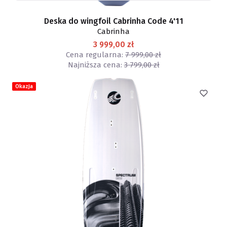
Deska do wingfoil Cabrinha Code 4'11
Cabrinha
3 999,00 zł
Cena regularna:
7 999,00 zł
Najniższa cena:
3 799,00 zł
Okazja