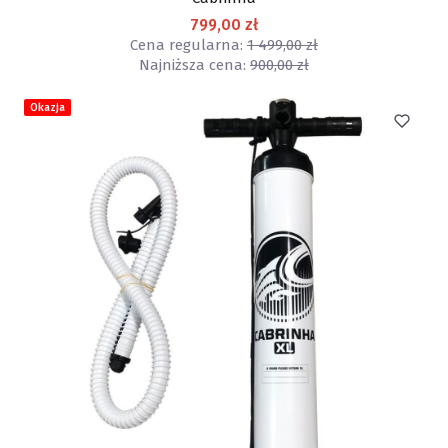
799,00 zł
Cena regularna:
1 499,00 zł
Najniższa cena:
900,00 zł
Okazja