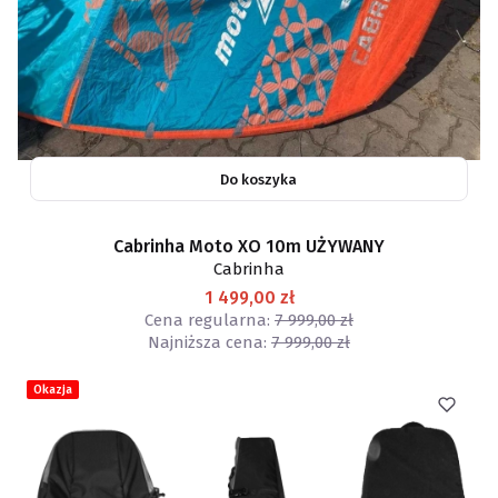
Do koszyka
Cabrinha Moto XO 10m UŻYWANY
Cabrinha
1 499,00 zł
Cena regularna:
7 999,00 zł
Najniższa cena:
7 999,00 zł
Okazja