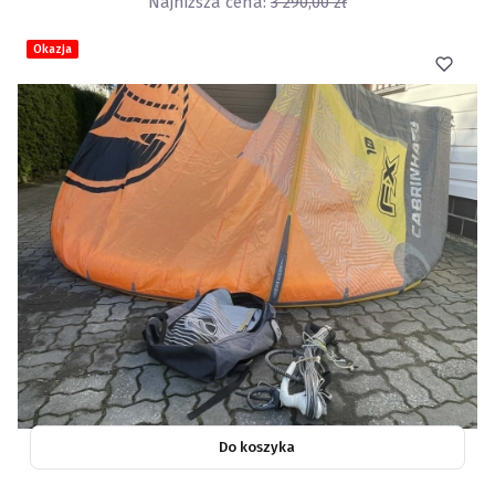
Najniższa cena:
3 290,00 zł
Okazja
Do koszyka