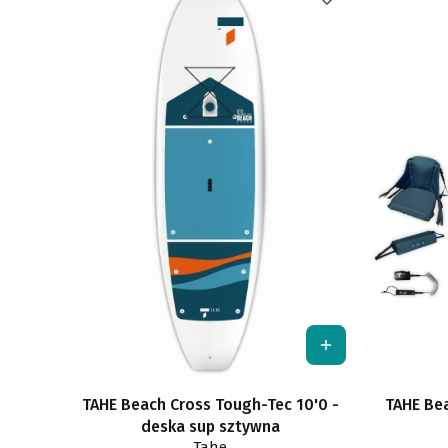
TAHE Beach Cross Tough-Tec 10'0 -
TAHE Bea
deska sup sztywna
Tahe