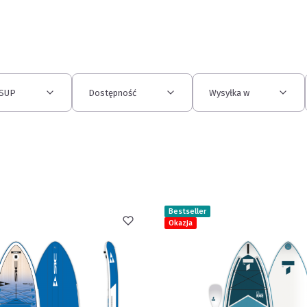
 SUP
Dostępność
Wysyłka w
Bestseller
Okazja