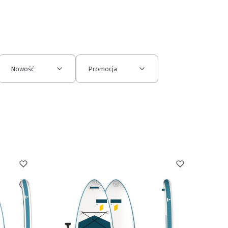
Nowość
Promocja