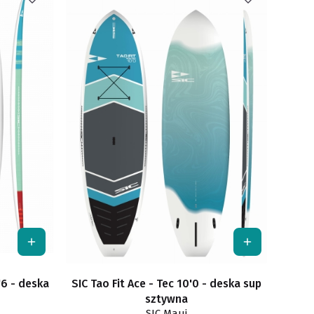
'6 - deska
SIC Tao Fit Ace - Tec 10'0 - deska sup
sztywna
SIC Maui