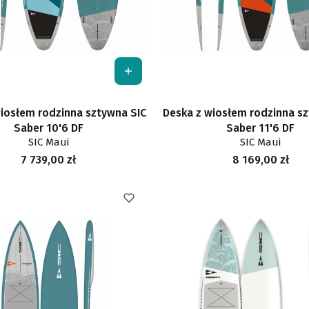
iosłem rodzinna sztywna SIC
Deska z wiosłem rodzinna s
Saber 10'6 DF
Saber 11'6 DF
SIC Maui
SIC Maui
Cena
Cena
7 739,00 zł
8 169,00 zł