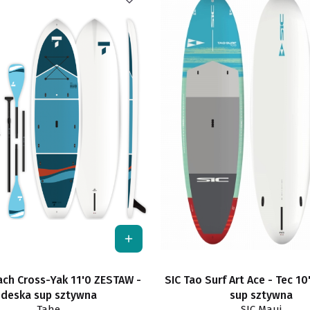
ch Cross-Yak 11'0 ZESTAW -
SIC Tao Surf Art Ace - Tec 10
deska sup sztywna
sup sztywna
Tahe
SIC Maui