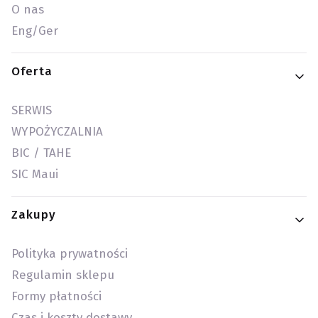
O nas
Eng/Ger
Oferta
SERWIS
WYPOŻYCZALNIA
BIC / TAHE
SIC Maui
Zakupy
Polityka prywatności
Regulamin sklepu
Formy płatności
Czas i koszty dostawy