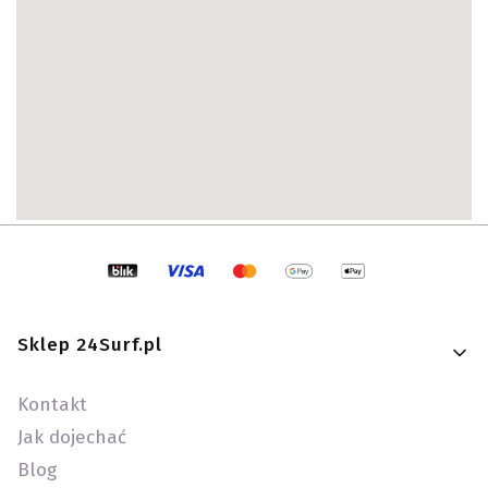
Linki w stopce
Sklep 24Surf.pl
Kontakt
Jak dojechać
Blog