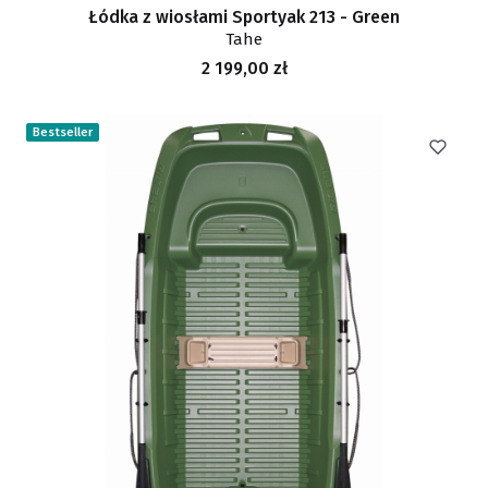
Łódka z wiosłami Sportyak 213 - Green
Tahe
Cena
2 199,00 zł
Bestseller