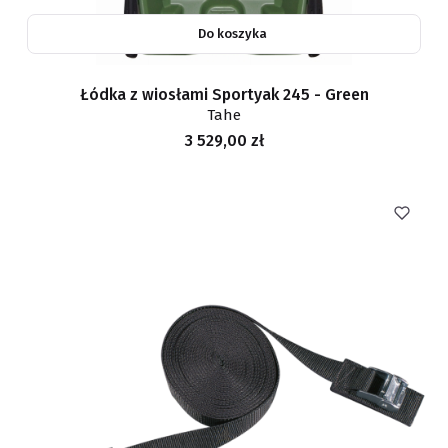
Do koszyka
Łódka z wiosłami Sportyak 245 - Green
Tahe
Cena
3 529,00 zł