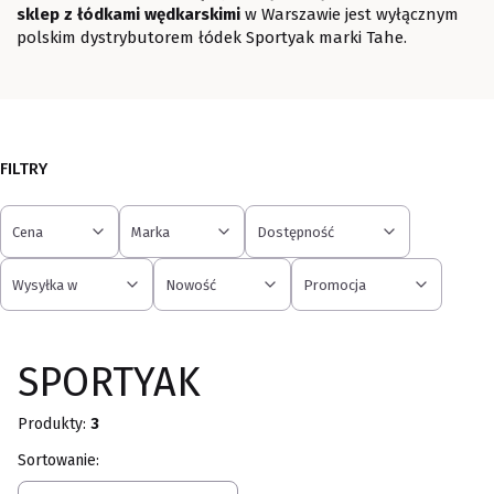
sklep z łódkami wędkarskimi
w Warszawie jest wyłącznym
polskim dystrybutorem łódek Sportyak marki Tahe.
FILTRY
Cena
Marka
Dostępność
Wysyłka w
Nowość
Promocja
Koniec filtrów
SPORTYAK
Produkty:
3
Lista produktów
Sortowanie: