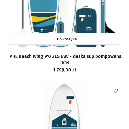
Do koszyka
TAHE Beach Wing 9'0 ZESTAW - deska sup pompowana
Tahe
Cena
1 799,00 zł