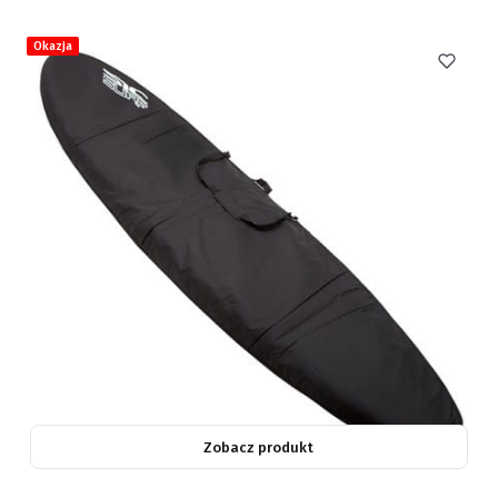
Okazja
Zobacz produkt