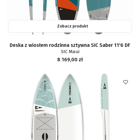
Zobacz produkt
Deska z wiosłem rodzinna sztywna SIC Saber 11'6 DF
SIC Maui
Cena
8 169,00 zł