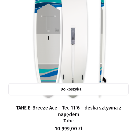
Do koszyka
TAHE E-Breeze Ace - Tec 11'6 - deska sztywna z
napędem
Tahe
Cena
10 999,00 zł