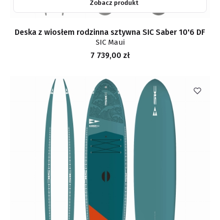
Zobacz produkt
Deska z wiosłem rodzinna sztywna SIC Saber 10'6 DF
SIC Maui
Cena
7 739,00 zł