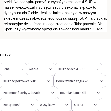
rzeki. Na początku pomyśl o wypożyczeniu deski SUP w
naszej wypożyczalni sprzętu, żeby przekonać się, czy to
dyscyplina dla Ciebie. Jeśli połkniesz bakcyla, w naszym
sklepie możesz nabyć różnego rodzaju sprzęt SUP, na przykład
rekreacyjne deski francuskiego producenta Tahe (dawniej Bic
Sport) czy wyczynowy sprzęt dla zawodników marki SIC Maui.
FILTRY
Cena
Marka
Długość deski SUP
Długość pokrowca SUP
Powierzchnia żagla WS
Pojemność torby w litrach
Rozmiar kamizelki
Dostępność
Wysyłka w
Ocena