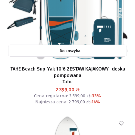
Do koszyka
TAHE Beach Sup-Yak 10'6 ZESTAW KAJAKOWY- deska
pompowana
Tahe
2 399,00 zł
Cena regularna:
3 599,00 zł
-33%
Najniższa cena:
2 799,00 zł
-14%