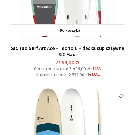
Do koszyka
SIC Tao Surf Art Ace - Tec 10'6 - deska sup sztywna
SIC Maui
2 999,00 zł
Cena regularna:
3 499,00 zł
-14%
Najniższa cena:
2 539,00 zł
+18%