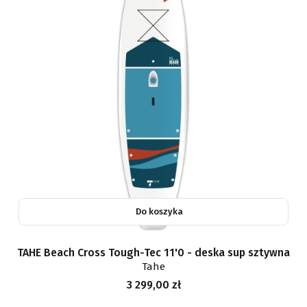
Do koszyka
TAHE Beach Cross Tough-Tec 11'0 - deska sup sztywna
Tahe
Cena
3 299,00 zł