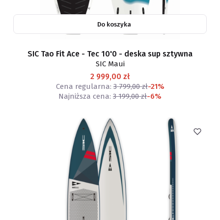
Do koszyka
SIC Tao Fit Ace - Tec 10'0 - deska sup sztywna
SIC Maui
2 999,00 zł
Cena regularna:
3 799,00 zł
-21%
Najniższa cena:
3 199,00 zł
-6%