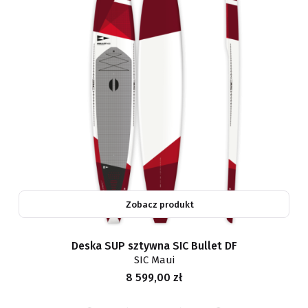
Zobacz produkt
Deska SUP sztywna SIC Bullet DF
SIC Maui
Cena
8 599,00 zł