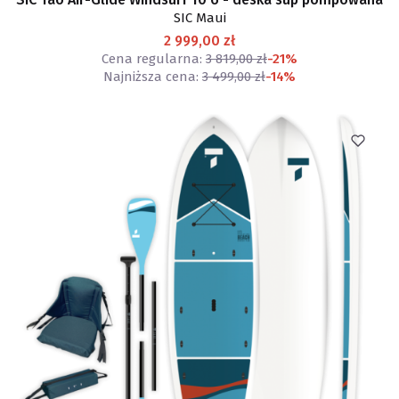
SIC Maui
2 999,00 zł
Cena regularna:
3 819,00 zł
-21%
Najniższa cena:
3 499,00 zł
-14%