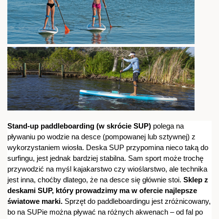
Stand-up paddleboarding (w skrócie SUP)
polega na
pływaniu po wodzie na desce (pompowanej lub sztywnej) z
wykorzystaniem wiosła. Deska SUP przypomina nieco taką do
surfingu, jest jednak bardziej stabilna. Sam sport może trochę
przywodzić na myśl kajakarstwo czy wioślarstwo, ale technika
jest inna, choćby dlatego, że na desce się głównie stoi.
Sklep z
deskami SUP, który prowadzimy ma w ofercie najlepsze
światowe marki.
Sprzęt do paddleboardingu jest zróżnicowany,
bo na SUPie można pływać na różnych akwenach – od fal po