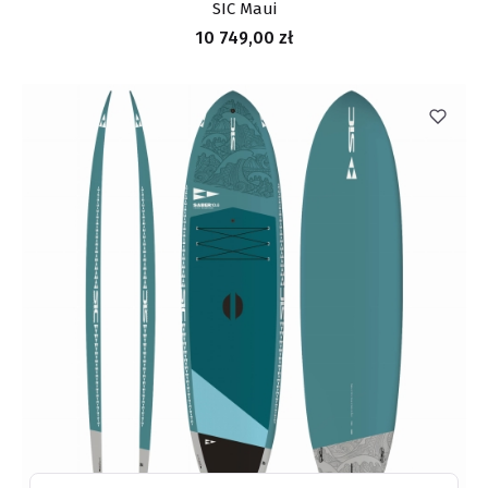
SIC Maui
Cena
10 749,00 zł