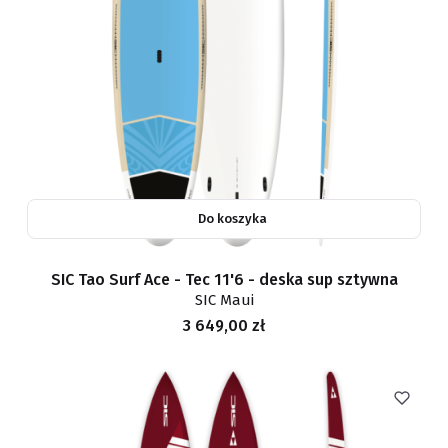
Do koszyka
SIC Tao Surf Ace - Tec 11'6 - deska sup sztywna
SIC Maui
Cena
3 649,00 zł