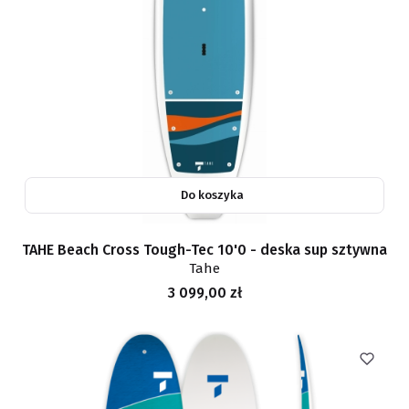
Do koszyka
TAHE Beach Cross Tough-Tec 10'0 - deska sup sztywna
Tahe
Cena
3 099,00 zł