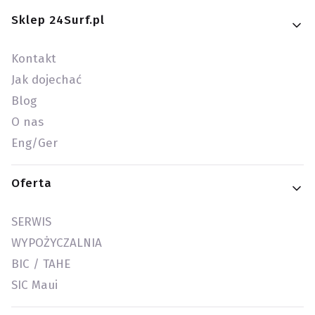
Linki w stopce
Sklep 24Surf.pl
Kontakt
Jak dojechać
Blog
O nas
Eng/Ger
Oferta
SERWIS
WYPOŻYCZALNIA
BIC / TAHE
SIC Maui