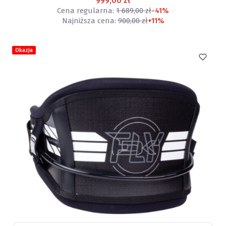
999,00 zł
Cena regularna:
1 689,00 zł
-41%
Najniższa cena:
900,00 zł
+11%
Okazja