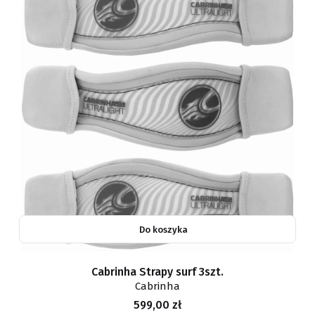
Do koszyka
Cabrinha Strapy surf 3szt.
Cabrinha
Cena
599,00 zł