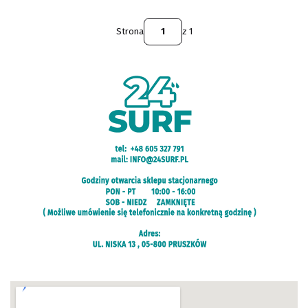
Strona
z 1