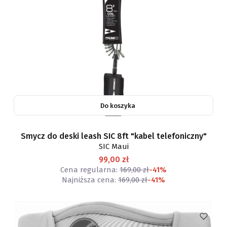
Do koszyka
Smycz do deski leash SIC 8ft "kabel telefoniczny"
SIC Maui
99,00 zł
Cena regularna:
169,00 zł
-41%
Najniższa cena:
169,00 zł
-41%