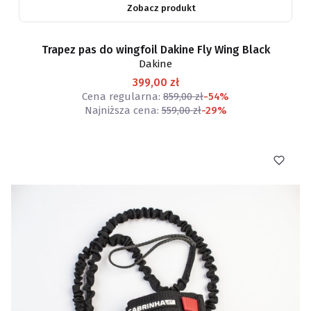
Zobacz produkt
Trapez pas do wingfoil Dakine Fly Wing Black
Dakine
399,00 zł
Cena regularna:
859,00 zł
-54%
Najniższa cena:
559,00 zł
-29%