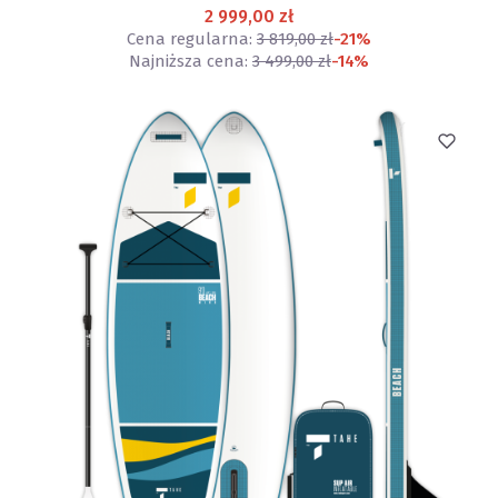
2 999,00 zł
Cena regularna:
3 819,00 zł
-21%
Najniższa cena:
3 499,00 zł
-14%