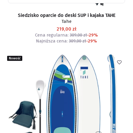
Siedzisko oparcie do deski SUP i kajaka TAHE
Tahe
219,00 zł
Cena regularna:
309,00 zł
-29%
Najniższa cena:
309,00 zł
-29%
Nowość