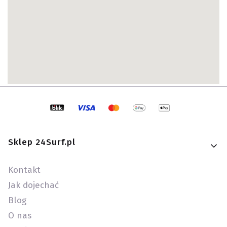
Linki w stopce
Sklep 24Surf.pl
Kontakt
Jak dojechać
Blog
O nas