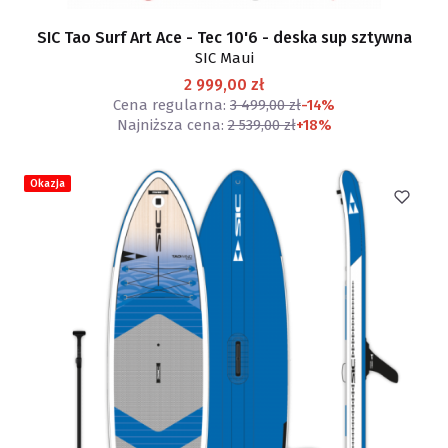
SIC Tao Surf Art Ace - Tec 10'6 - deska sup sztywna
SIC Maui
2 999,00 zł
Cena regularna:
3 499,00 zł
-14%
Najniższa cena:
2 539,00 zł
+18%
Okazja