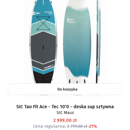
Do koszyka
SIC Tao Fit Ace - Tec 10'0 - deska sup sztywna
SIC Maui
2 999,00 zł
Cena regularna:
3 799,00 zł
-21%