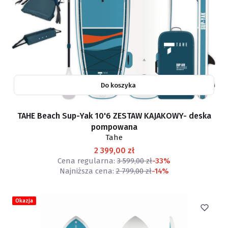
Do koszyka
TAHE Beach Sup-Yak 10'6 ZESTAW KAJAKOWY- deska
pompowana
Tahe
2 399,00 zł
Cena regularna:
3 599,00 zł
-33%
Najniższa cena:
2 799,00 zł
-14%
Okazja