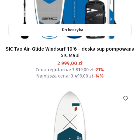
Do koszyka
SIC Tao Air-Glide Windsurf 10'6 - deska sup pompowana
SIC Maui
2 999,00 zł
Cena regularna:
3 819,00 zł
-21%
Najniższa cena:
3 499,00 zł
-14%