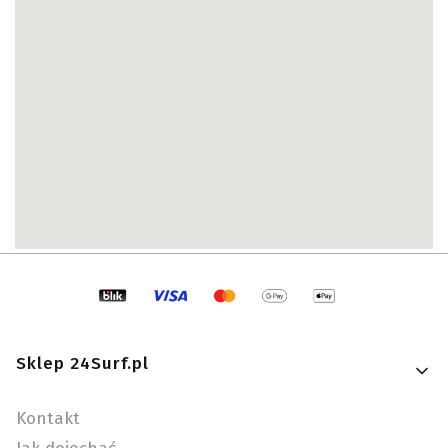
Linki w stopce
Sklep 24Surf.pl
Kontakt