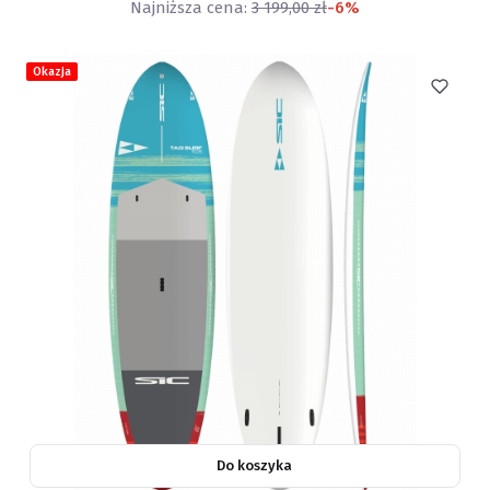
Najniższa cena:
3 199,00 zł
-6%
Okazja
Do koszyka