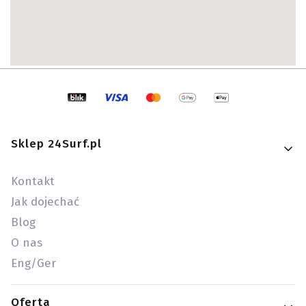
Linki w stopce
Sklep 24Surf.pl
Kontakt
Jak dojechać
Blog
O nas
Eng/Ger
Oferta