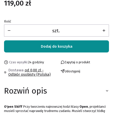
Cena
119,00 zł
Ilość
szt.
Dodaj do koszyka
Czas wysyłki:
24 godziny
Zapytaj o produkt
Dostawa
od 0,00 zł
-
Udostępnij
Odbiór osobisty (Polska)
Rozwiń opis
O'pen Skiff
Przy tworzeniu najnowszej łodzi klasy
Open
, projektanci
musieli sprostać naprawdę trudnemu zadaniu. Musieli stworzyć łódkę