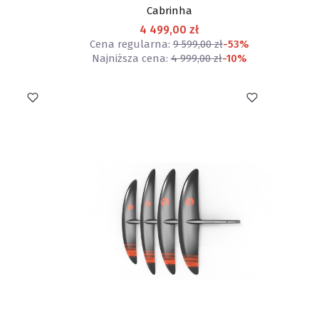
Cabrinha
4 499,00 zł
Cena regularna:
9 599,00 zł
-53%
Najniższa cena:
4 999,00 zł
-10%