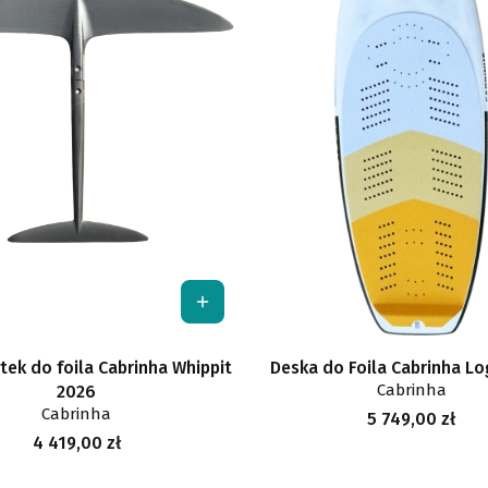
tek do foila Cabrinha Whippit
Deska do Foila Cabrinha Lo
Cabrinha
2026
Cabrinha
Cena
5 749,00 zł
Cena
4 419,00 zł