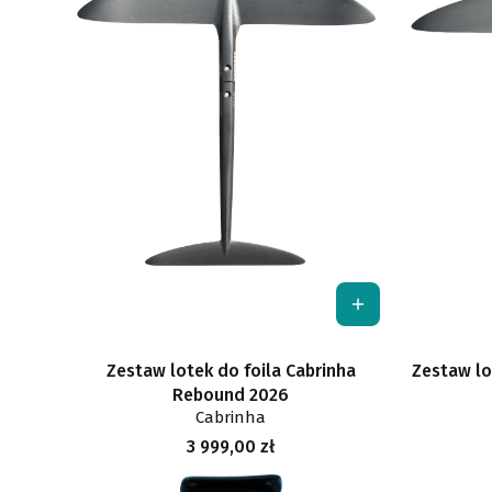
Zestaw lotek do foila Cabrinha
Zestaw lo
Rebound 2026
Cabrinha
Cena
3 999,00 zł