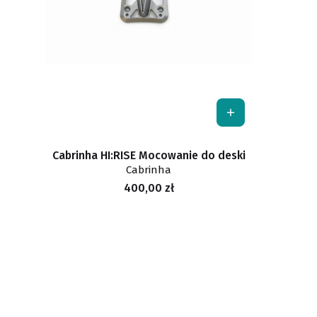
Cabrinha HI:RISE Mocowanie do deski
Cabrinha
Cena
400,00 zł