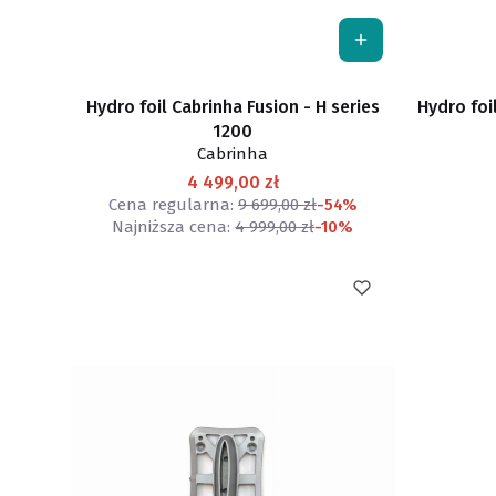
Hydro foil Cabrinha Fusion - H series
Hydro foi
1200
Cabrinha
4 499,00 zł
Cena regularna:
9 699,00 zł
-54%
Najniższa cena:
4 999,00 zł
-10%