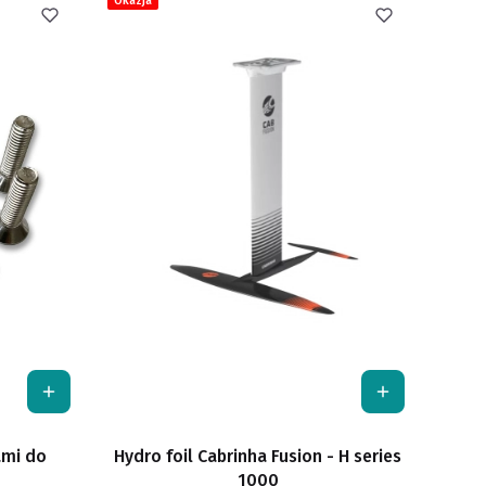
Okazja
ami do
Hydro foil Cabrinha Fusion - H series
1000