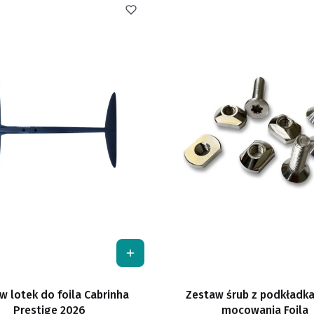
w lotek do foila Cabrinha
Zestaw śrub z podkładk
Prestige 2026
mocowania Foila