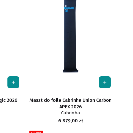
gic 2026
Maszt do foila Cabrinha Union Carbon
APEX 2026
Cabrinha
Cena
6 879,00 zł