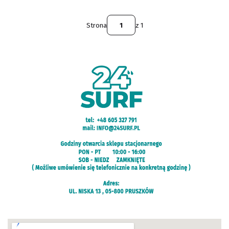
Strona
z 1