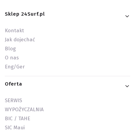
Linki w stopce
Sklep 24Surf.pl
Kontakt
Jak dojechać
Blog
O nas
Eng/Ger
Oferta
SERWIS
WYPOŻYCZALNIA
BIC / TAHE
SIC Maui