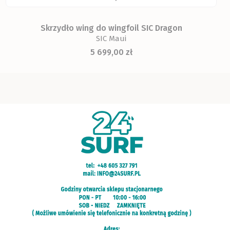
Skrzydło wing do wingfoil SIC Dragon
SIC Maui
Cena
5 699,00 zł