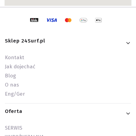
Linki w stopce
Sklep 24Surf.pl
Kontakt
Jak dojechać
Blog
O nas
Eng/Ger
Oferta
SERWIS