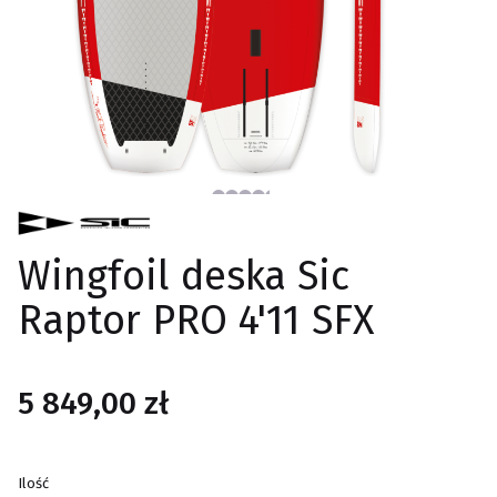
Wingfoil deska Sic
Raptor PRO 4'11 SFX
Cena
5 849,00 zł
Ilość