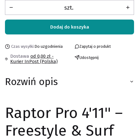
szt.
Dodaj do koszyka
Czas wysyłki:
Do uzgodnienia
Zapytaj o produkt
Dostawa
od 0,00 zł
-
Udostępnij
Kurier InPost (Polska)
Rozwiń opis
Raptor Pro 4'11'' –
Freestyle & Surf